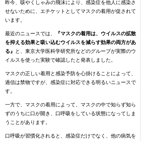
昨今、咳やくしゃみの飛沫により、感染症を他人に感染さ
せないために、エチケットとしてマスクの着用が促されて
います。
最近のニュースでは、
『マスクの着用は、ウイルスの拡散
を抑える効果と吸い込むウイルスを減らす効果の両方があ
る』
と、東京大学医科学研究所などのグループが実際のウ
イルスを使った実験で確認したと発表しました。
マスクの正しい着用と感染予防を心掛けることによって、
過信は禁物ですが、感染症に対応できる明るいニュースで
す。
一方で、マスクの着用によって、マスクの中で知らず知ら
ずのうちに口が開き、口呼吸をしている状態になってしま
うことがあります。
口呼吸が習慣化されると、感染症だけでなく、他の病気を