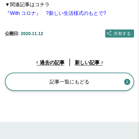
▼関連記事はコチラ
『With コロナ』 ?新しい生活様式のもとで?
公開日:
2020.11.12
共有する
過去の記事
新しい記事
記事一覧にもどる