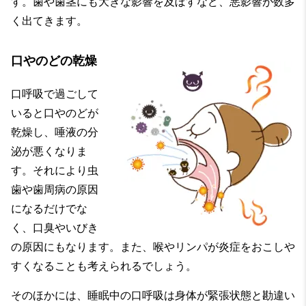
す。歯や歯茎にも大きな影響を及ぼすなど、悪影響が数多
く出てきます。
口やのどの乾燥
口呼吸で過ごして
いると口やのどが
乾燥し、唾液の分
泌が悪くなりま
す。それにより虫
歯や歯周病の原因
になるだけでな
く、口臭やいびき
の原因にもなります。また、喉やリンパが炎症をおこしや
すくなることも考えられるでしょう。
そのほかには、睡眠中の口呼吸は身体が緊張状態と勘違い