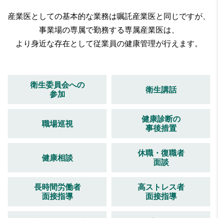
産業医としての基本的な業務は嘱託産業医と同じですが、
事業場の専属で勤務する専属産業医は、
より身近な存在として従業員の健康管理が行えます。
衛生委員会への
衛生講話
参加
健康診断の
職場巡視
事後措置
休職・復職者
健康相談
面談
長時間労働者
高ストレス者
面接指導
面接指導