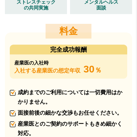
ストレスチェック
メンタルヘルス
の共同実施
面談
料金
完全成功報酬
産業医の入社時
30
％
入社する産業医の想定年収
成約までのご利用については一切費用はか
かりません。
面接前後の細かな交渉もお任せください。
産業医とのご契約のサポートもきめ細かく
対応。