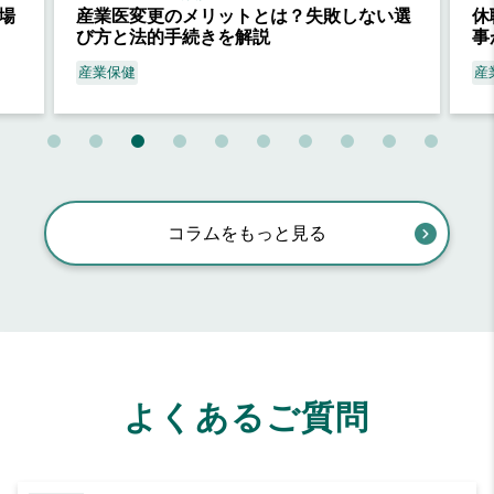
場
産業医変更のメリットとは？失敗しない選
休
び方と法的手続きを解説
事
産業保健
産
コラムをもっと見る
よくあるご質問