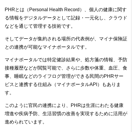
PHRとは（Personal Health Record）、個人の健康に関す
る情報をデジタルデータとして記録・一元化し、クラウド
などを通じて管理する技術です。
そしてデータが集約される場所の代表例が、マイナ保険証
との連携が可能なマイナポータルです。
マイナポータルでは特定健診結果や、処方箋の情報、予防
接種履歴などが閲覧可能で、さらに歩数や体重、血圧、食
事、睡眠などのライフログ管理ができる民間のPHRサー
ビスと連携する仕組み（マイナポータルAPI）もありま
す。
このように官民の連携により、PHRは生涯にわたる健康
増進や疾病予防、生活習慣の改善を実現するために活用が
進められています。