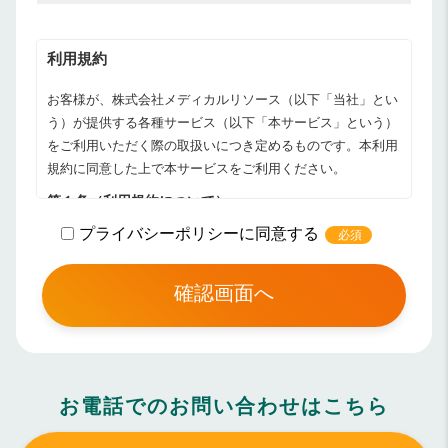
利用規約
お客様が、株式会社メディカルリソース（以下「当社」とい
う）が提供する各種サービス（以下「本サービス」という）
をご利用いただく際の取扱いにつき定めるものです。本利用
規約に同意した上で本サービスをご利用ください。
第１条（利用規約について）
1. 当社が運営する本サービスについて、これを利用する者
プライバシーポリシーに同意する
必須
（以下「利用者」という）は、本利用規約に必ず同意頂き、
ご利用ください。
2. 当社は、利用者の承諾を得ることなく、本規約の内容を改
定することができるものとし、利用者はこれを承諾するもの
とします。本規約が改定された後の本サービスの提供条件
は、改定後の本規約の条件によるものとします。
お電話でのお問い合わせはこちら
3. 当社は、本規約を改定するときは、その内容について当社