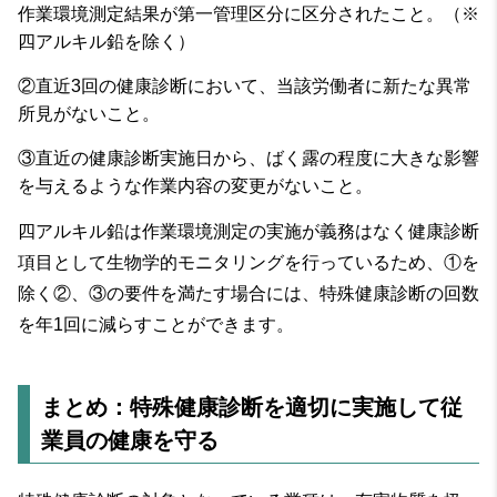
作業環境測定結果が第一管理区分に区分されたこと。（※
四アルキル鉛を除く）
②
直近3回の健康診断において、当該労働者に新たな異常
所見がないこと。
③
直近の健康診断実施日から、ばく露の程度に大きな影響
を与えるような作業内容の変更がないこと。
四アルキル鉛は作業環境測定の実施が義務はなく健康診断
項目として生物学的モニタリングを行っているため、①を
除く②、③の要件を満たす場合には、特殊健康診断の回数
を年1回に減らすことができます。
まとめ：特殊健康診断を適切に実施して従
業員の健康を守る