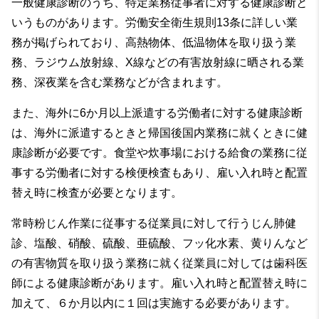
一般健康診断のうち、特定業務従事者に対する健康診断と
いうものがあります。労働安全衛生規則13条に詳しい業
務が掲げられており、高熱物体、低温物体を取り扱う業
務、ラジウム放射線、X線などの有害放射線に晒される業
務、深夜業を含む業務などが含まれます。
また、海外に6か月以上派遣する労働者に対する健康診断
は、海外に派遣するときと帰国後国内業務に就くときに健
康診断が必要です。食堂や炊事場における給食の業務に従
事する労働者に対する検便検査もあり、雇い入れ時と配置
替え時に検査が必要となります。
常時粉じん作業に従事する従業員に対して行うじん肺健
診、塩酸、硝酸、硫酸、亜硫酸、フッ化水素、黄りんなど
の有害物質を取り扱う業務に就く従業員に対しては歯科医
師による健康診断があります。雇い入れ時と配置替え時に
加えて、６か月以内に１回は実施する必要があります。