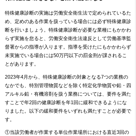
特殊健康診断の実施は労働安全衛生法で定められているた
め、定めのある作業を扱っている場合には必ず特殊健康診
断を行いましょう。特殊健康診断が必要な業種にもかかわ
らず実施を怠ると、労働安全衛生法違反として労働基準監
督署からの指導が入ります。指導を受けたにもかかわらず
未実施でいる場合には50万円以下の罰金刑が課されるこ
とがあります。
2023年4月から、特殊健康診断の対象となる7つの業務の
なかでも、特別管理物質などを除く特定化学物質や鉛・四
アルキル鉛・有機溶剤を扱う業務については、要件を満た
すことで年2回の健康診断を年1回に緩和できるようにな
りました。以下の緩和要件をいずれも満たすことが必要で
す。
①
当該労働者が作業する単位作業場所における直近3回の