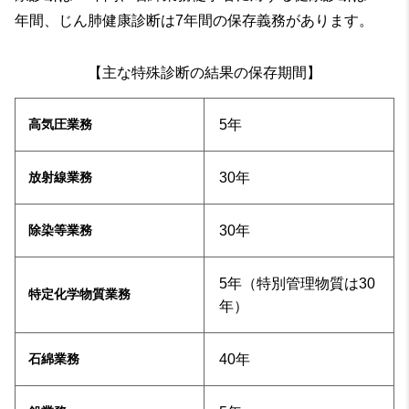
年間、じん肺健康診断は7年間の保存義務があります。
【主な特殊診断の結果の保存期間】
5年
高気圧業務
30年
放射線業務
30年
除染等業務
5年（特別管理物質は30
特定化学物質業務
年）
40年
石綿業務