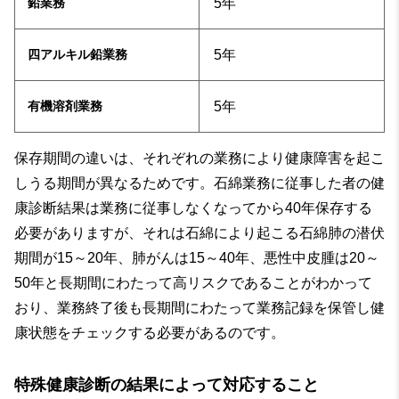
5年
鉛業務
5年
四アルキル鉛業務
5年
有機溶剤業務
保存期間の違いは、それぞれの業務により健康障害を起こ
しうる期間が異なるためです。石綿業務に従事した者の健
康診断結果は業務に従事しなくなってから40年保存する
必要がありますが、それは石綿により起こる石綿肺の潜伏
期間が15～20年、肺がんは15～40年、悪性中皮腫は20～
50年と長期間にわたって高リスクであることがわかって
おり、業務終了後も長期間にわたって業務記録を保管し健
康状態をチェックする必要があるのです。
特殊健康診断の結果によって対応すること