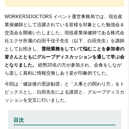
WORKERSDOCTORS イベント運営事務局では、現在産
業保健師として活躍されている皆様を対象とした勉強会＆
交流会を開催いたしました。現役産業保健師である株式会
社エクサ所属の白田千佳子先生（以下、白田先生）を講師
としてお招きし、
普段業務をしていて悩むことを参加者の
皆さんとともにグループディスカッションを通して学ぶ会
となりました。
総勢20名の方が参加され、会食をしなが
ら楽しく真剣に情報交換しあう姿が印象的でした。
今回は「健診後の受診勧奨」と「人事との関わり方」をト
ピックスとし、白田先生による講習と、グループディスカ
ッションを交互に行いました。
目次