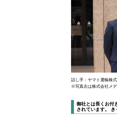
話し手：ヤマト運輸株式
※写真左は株式会社メデ
御社とは長くお付
されています。 