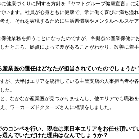
0年に健康づくりに関する方針を『ヤマトグループ健康宣言』に
でいます。社員が心身ともに健康で、常に働く喜びに満ち溢れ
考え、それを実現するために生活習慣病やメンタルヘルスケア
産業保健業務を担うことになったのですが、各拠点の産業保健に
したところ、拠点によって差があることがわかり、改善に着手
る産業医の選任はどなたが担当されていたのでしょうか
すが、大半はエリアを統括している主管支店の人事担当者や各
した。
と、なかなか産業医が見つかりませんし、他エリアでも職務を
え、ワーカーズドクターズさんに相談をしました。
でのコンペを行い、現在は東日本エリアをお任せ頂いて
を選んでいただけた理由はなんでしょうか？