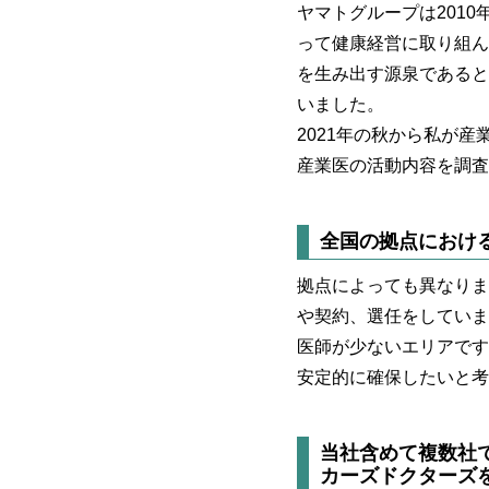
ヤマトグループは201
って健康経営に取り組ん
を生み出す源泉であると
いました。
2021年の秋から私が
産業医の活動内容を調査
全国の拠点におけ
拠点によっても異なりま
や契約、選任をしていま
医師が少ないエリアです
安定的に確保したいと考
当社含めて複数社
カーズドクターズ