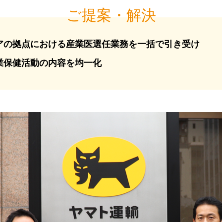
ご提案・解決
アの拠点における産業医選任業務を一括で引き受け
業保健活動の内容を均一化