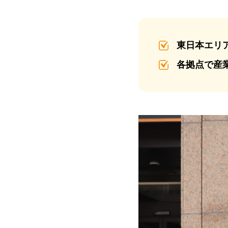
東日本エリ
各拠点で産