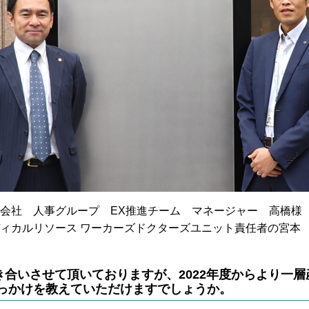
会社 人事グループ EX推進チーム マネージャー 高橋様
ィカルリソース ワーカーズドクターズユニット責任者の宮本
き合いさせて頂いておりますが、2022年度からより一
きっかけを教えていただけますでしょうか。