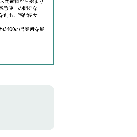
個人間荷物から始まり
宅急便」の開発な
を創出。宅配便サー
約
3
400の営業所を展