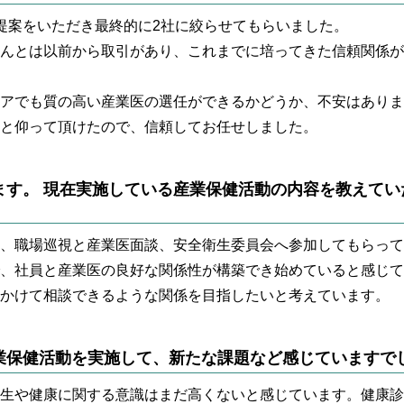
提案をいただき最終的に2社に絞らせてもらいました。
んとは以前から取引があり、これまでに培ってきた信頼関係が
アでも質の高い産業医の選任ができるかどうか、不安はありま
と仰って頂けたので、信頼してお任せしました。
ます。 現在実施している産業保健活動の内容を教えてい
、職場巡視と産業医面談、安全衛生委員会へ参加してもらって
、社員と産業医の良好な関係性が構築でき始めていると感じて
かけて相談できるような関係を目指したいと考えています。
業保健活動を実施して、新たな課題など感じていますで
生や健康に関する意識はまだ高くないと感じています。健康診