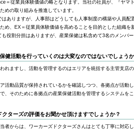
xperience＝従業員体験価値の略となります。当社の社員が、『
ための取り組みを推進しています。
ではありますが、人事部はどうしても人事制度の構築や人員配
ため、EX＝従業員体験価値を高めることを目的とした組織を
ても役割分担はありますが、産業保健は私含めて3名のメンバ
業保健活動を行っていくのは大変なのではないでしょう
われますし、活動を管理するのはエリアを統括する主管支店の
ア活動品質が保持されているかを確認しつつ、各拠点が活動し
で、そのために各拠点の産業保健活動を管理するシステムをこ
ドクターズの評価をお聞かせ頂けますでしょうか？
当者からは、ワーカーズドクターズさんはとても丁寧に対応し