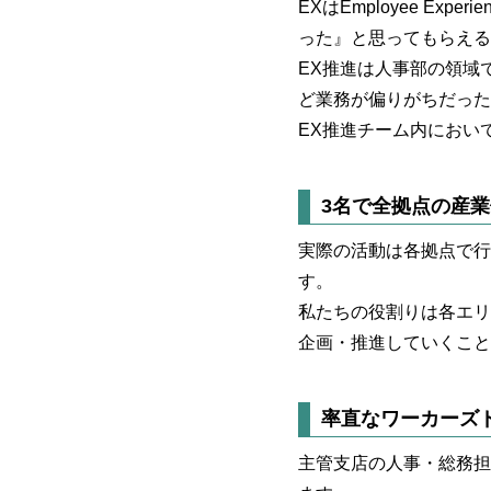
EXはEmployee E
った』と思ってもらえる
EX推進は人事部の領域
ど業務が偏りがちだった
EX推進チーム内におい
3名で全拠点の産
実際の活動は各拠点で行
す。
私たちの役割りは各エリ
企画・推進していくこと
率直なワーカーズ
主管支店の人事・総務担