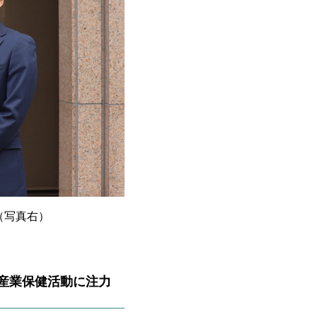
（写真右）
層産業保健活動に注力