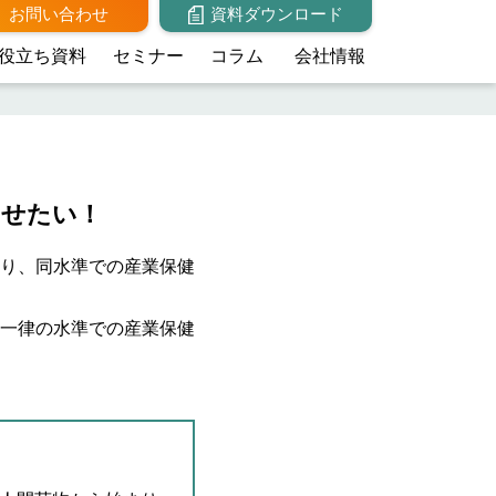
お問い合わせ
資料ダウンロード
役立ち資料
セミナー
コラム
会社情報
させたい！
り、同水準での産業保健
一律の水準での産業保健