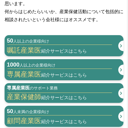
思います。
何からはじめたらいいか、産業保健活動について包括的に
相談されたいという会社様にはオススメです。
50
人以上の企業様向け
嘱託産業医
紹介
サービスはこちら
1000
人以上の企業様向け
専属産業医
紹介
サービスはこちら
専属産業医
のサポート業務
産業保健師
紹介
サービスはこちら
50
人未満の企業様向け
顧問産業医
紹介
サービスはこちら