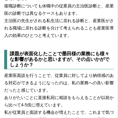
復職診断についても休職中の従業員の主治医診断と、産業
医の診断では異なるケースもあります。
主治医の先生がされる私生活に戻れる診断と、産業医がさ
れる職場に戻れる診断を分けて考えられることも産業医導
入の効果のひとつと考えています。
課題が表面化したことで墨田様の業務にも様々
な影響があるかと思いますが、その点いかがで
しょうか？
産業医面談を行うことで、従業員に対してより納得感のあ
る対応ができるようになったのは、私の業務への良い影響
だったと感じています。
ありがたいことに直接私宛に相談をもらえることが以前か
ら比べて4-5倍に増えています。
私が従業員と面談する機会が増えたことで、これまで気づ