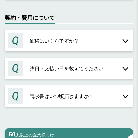
契約・費用について
価格はいくらですか？
締日・支払い日を教えてください。
請求書はいつ頃届きますか？
50
人
以上の企業様向け